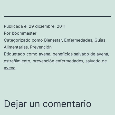
Publicada el
29 diciembre, 2011
Por
boommaster
Categorizado como
Bienestar
,
Enfermedades
,
Guías
Alimentarias
,
Prevención
Etiquetado como
avena
,
beneficios salvado de avena
,
estreñimiento
,
prevención enfermedades
,
salvado de
avena
Dejar un comentario