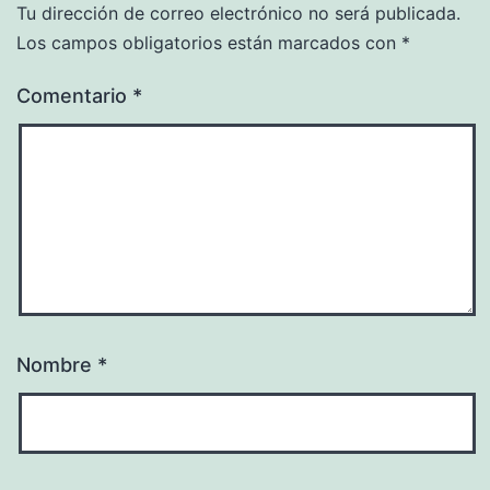
Tu dirección de correo electrónico no será publicada.
Los campos obligatorios están marcados con
*
Comentario
*
Nombre
*