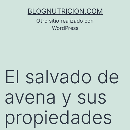
Saltar
BLOGNUTRICION.COM
al
Otro sitio realizado con
contenido
WordPress
El salvado de
avena y sus
propiedades