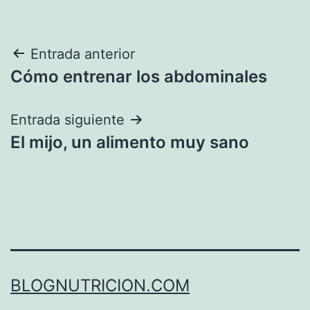
Navegación
Entrada anterior
Cómo entrenar los abdominales
de
entradas
Entrada siguiente
El mijo, un alimento muy sano
BLOGNUTRICION.COM