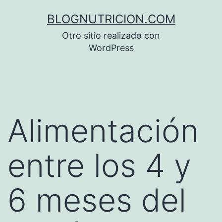
Saltar
BLOGNUTRICION.COM
al
Otro sitio realizado con
contenido
WordPress
Alimentación
entre los 4 y
6 meses del