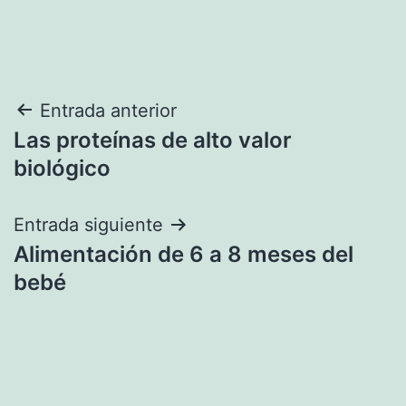
Navegación
Entrada anterior
Las proteínas de alto valor
de
biológico
entradas
Entrada siguiente
Alimentación de 6 a 8 meses del
bebé