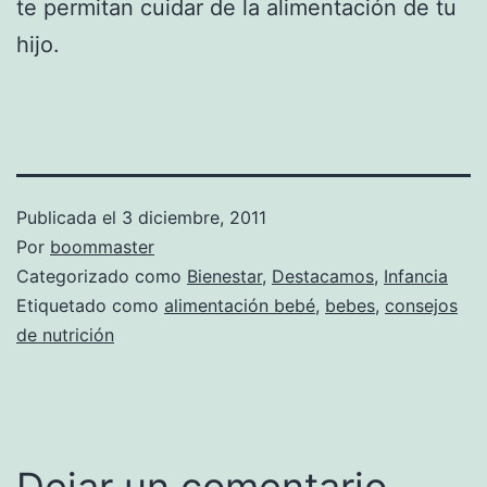
te permitan cuidar de la alimentación de tu
hijo.
Publicada el
3 diciembre, 2011
Por
boommaster
Categorizado como
Bienestar
,
Destacamos
,
Infancia
Etiquetado como
alimentación bebé
,
bebes
,
consejos
de nutrición
Dejar un comentario