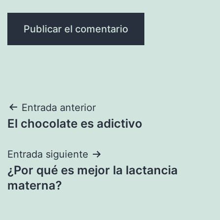
Navegación
Entrada anterior
El chocolate es adictivo
de
entradas
Entrada siguiente
¿Por qué es mejor la lactancia
materna?