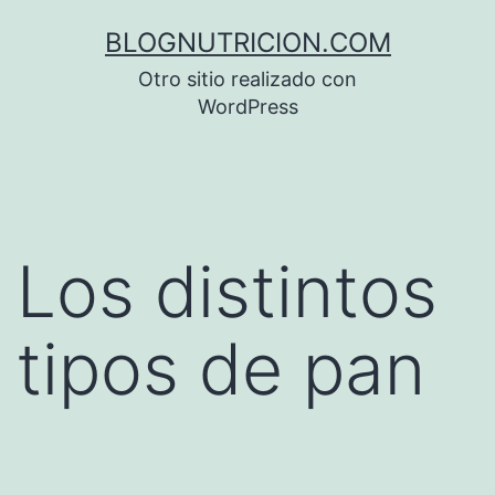
Saltar
BLOGNUTRICION.COM
al
Otro sitio realizado con
contenido
WordPress
Los distintos
tipos de pan