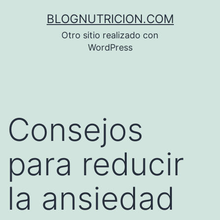
Saltar
BLOGNUTRICION.COM
al
Otro sitio realizado con
contenido
WordPress
Consejos
para reducir
la ansiedad