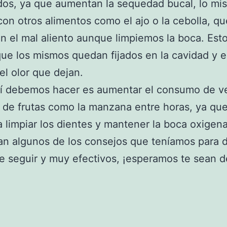
dos, ya que aumentan la sequedad bucal, lo mi
on otros alimentos como el ajo o la cebolla, qu
n el mal aliento aunque limpiemos la boca. Est
ue los mismos quedan fijados en la cavidad y es 
 el olor que dejan.
sí debemos hacer es aumentar el consumo de v
 de frutas como la manzana entre horas, ya qu
 limpiar los dientes y mantener la boca oxigen
an algunos de los consejos que teníamos para d
de seguir y muy efectivos, ¡esperamos te sean d