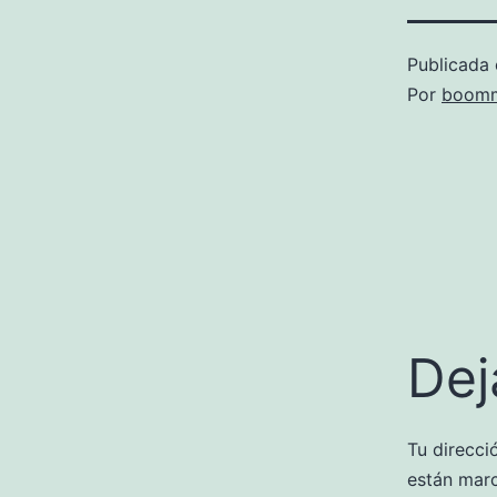
Publicada 
Por
boomm
Dej
Tu direcci
están mar