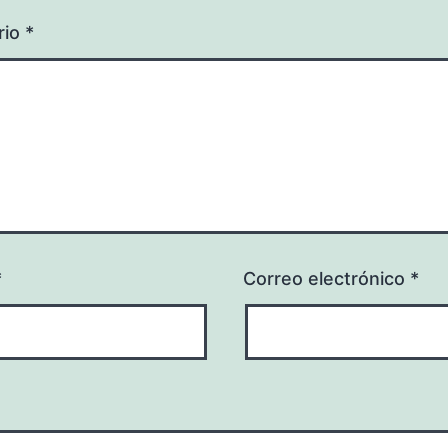
rio
*
*
Correo electrónico
*