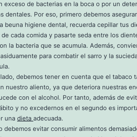
n exceso de bacterias en la boca o por un deter
as dentales. Por eso, primero debemos asegura
a beuna higiene dental, recuerda cepillar tus d
de cada comida y pasarte seda entre los dient
on la bacteria que se acumula. Además, convien
 asiduamente para combatir el sarro y la sucied
ula.
 lado, debemos tener en cuenta que el tabaco 
en nuestro aliento, ya que deteriora nuestras enc
cede con el alcohol. Por tanto, además de evit
ábito y no excedernos en el segundo es import
r una
dieta
adecuada.
to debemos evitar consumir alimentos demasiad