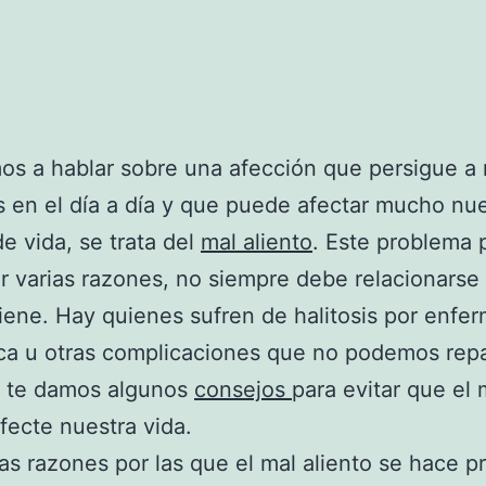
os a hablar sobre una afección que persigue a
 en el día a día y que puede afectar mucho nue
de vida, se trata del
mal aliento
. Este problema
r varias razones, no siempre debe relacionarse 
iene. Hay quienes sufren de halitosis por enf
ca u otras complicaciones que no podemos repa
y te damos algunos
consejos
para evitar que el 
afecte nuestra vida.
as razones por las que el mal aliento se hace p