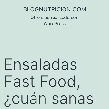
Saltar
BLOGNUTRICION.COM
al
Otro sitio realizado con
contenido
WordPress
Ensaladas
Fast Food,
¿cuán sanas