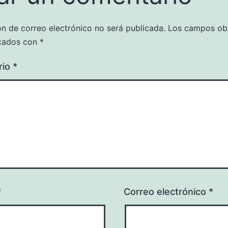
ón de correo electrónico no será publicada.
Los campos obl
cados con
*
rio
*
*
Correo electrónico
*