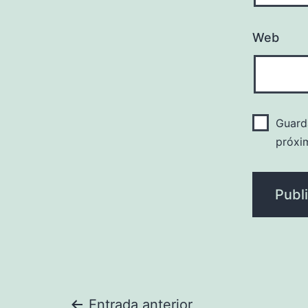
Web
Guard
próxi
Entrada anterior