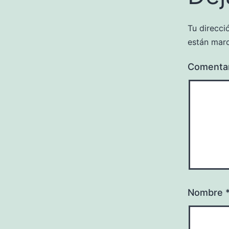
Tu direcci
están mar
Comenta
Nombre