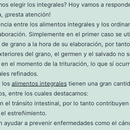
os elegir los integrales? Hoy vamos a responde
, ¡presta atención!
encia entre los alimentos integrales y los ordina
aboración. Simplemente en el primer caso se uti
 de grano a la hora de su elaboración, por tanto
xteriores del grano, el germen y el salvado no 
 en el momento de la trituración, lo que sí ocur
ales refinados.
 los
alimentos integrales
tienen una gran canti
os, entre los cuales destacamos:
n el tránsito intestinal, por lo tanto contribuyen
 el estreñimiento.
n ayudar a prevenir enfermedades como el cánc