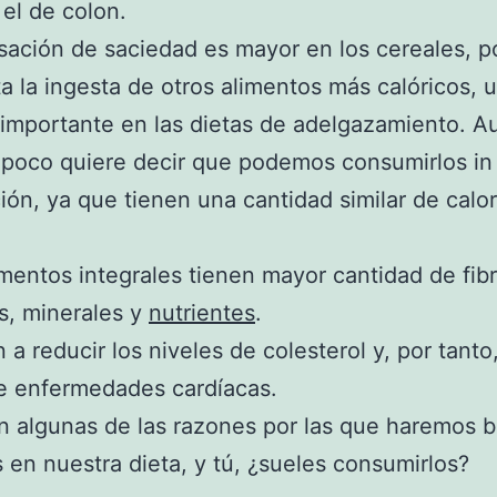
 el de colon.
sación de saciedad es mayor en los cereales, p
ta la ingesta de otros alimentos más calóricos, 
importante en las dietas de adelgazamiento. A
poco quiere decir que podemos consumirlos in
ón, ya que tienen una cantidad similar de calo
imentos integrales tienen mayor cantidad de fibr
s, minerales y
nutrientes
.
 a reducir los niveles de colesterol y, por tanto,
e enfermedades cardíacas.
n algunas de las razones por las que haremos b
os en nuestra dieta, y tú, ¿sueles consumirlos?