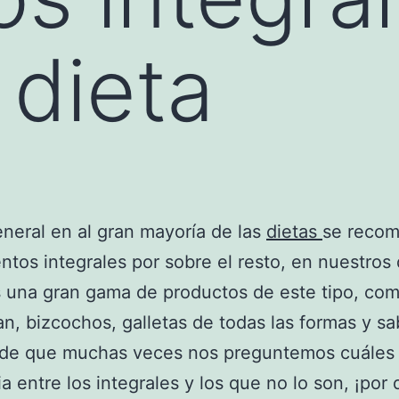
 dieta
eneral en al gran mayoría de las
dietas
se reco
entos integrales por sobre el resto, en nuestros 
una gran gama de productos de este tipo, como
an, bizcochos, galletas de todas las formas y sa
ede que muchas veces nos preguntemos cuáles 
ia entre los integrales y los que no lo son, ¡por