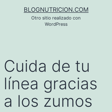
Saltar
BLOGNUTRICION.COM
al
Otro sitio realizado con
contenido
WordPress
Cuida de tu
línea gracias
a los zumos