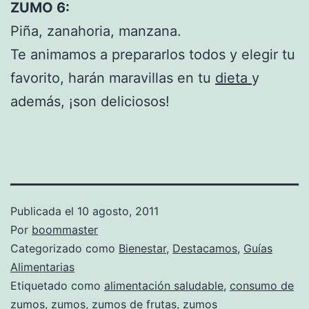
ZUMO 6:
Piña, zanahoria, manzana.
Te animamos a prepararlos todos y elegir tu
favorito, harán maravillas en tu
dieta
y
además, ¡son deliciosos!
Publicada el
10 agosto, 2011
Por
boommaster
Categorizado como
Bienestar
,
Destacamos
,
Guías
Alimentarias
Etiquetado como
alimentación saludable
,
consumo de
zumos
,
zumos
,
zumos de frutas
,
zumos