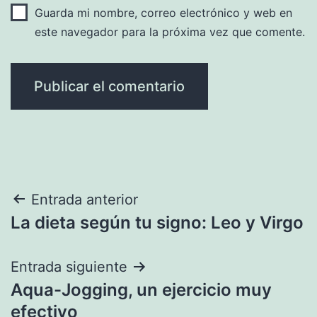
Guarda mi nombre, correo electrónico y web en
este navegador para la próxima vez que comente.
Navegación
Entrada anterior
La dieta según tu signo: Leo y Virgo
de
entradas
Entrada siguiente
Aqua-Jogging, un ejercicio muy
efectivo