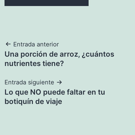
Navegación
Entrada anterior
Una porción de arroz, ¿cuántos
de
nutrientes tiene?
entradas
Entrada siguiente
Lo que NO puede faltar en tu
botiquín de viaje