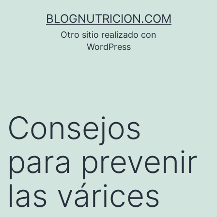
Saltar
BLOGNUTRICION.COM
al
Otro sitio realizado con
contenido
WordPress
Consejos
para prevenir
las várices