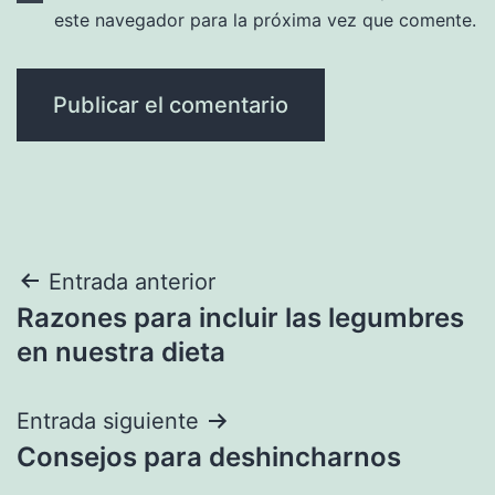
este navegador para la próxima vez que comente.
Navegación
Entrada anterior
Razones para incluir las legumbres
de
en nuestra dieta
entradas
Entrada siguiente
Consejos para deshincharnos