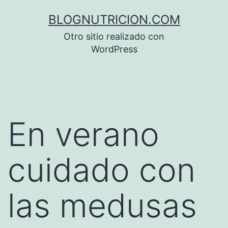
Saltar
BLOGNUTRICION.COM
al
Otro sitio realizado con
contenido
WordPress
En verano
cuidado con
las medusas