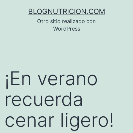
Saltar
BLOGNUTRICION.COM
al
Otro sitio realizado con
contenido
WordPress
¡En verano
recuerda
cenar ligero!