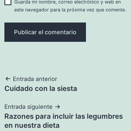
Guarda mi nombre, correo electrónico y web en
este navegador para la próxima vez que comente.
Navegación
Entrada anterior
Cuidado con la siesta
de
entradas
Entrada siguiente
Razones para incluir las legumbres
en nuestra dieta