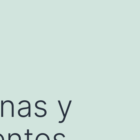
nas y
entos