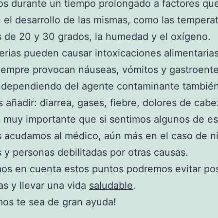
s durante un tiempo prolongado a factores qu
 el desarrollo de las mismas, como las tempera
 de 20 y 30 grados, la humedad y el oxígeno.
erias pueden causar intoxicaciones alimentarias
iempre provocan náuseas, vómitos y gastroenter
 dependiendo del agente contaminante tambié
añadir: diarrea, gases, fiebre, dolores de cabe
s muy importante que si sentimos algunos de es
 acudamos al médico, aún más en el caso de n
 y personas debilitadas por otras causas.
os en cuenta estos puntos podremos evitar pos
s y llevar una vida
saludable
.
os te sea de gran ayuda!