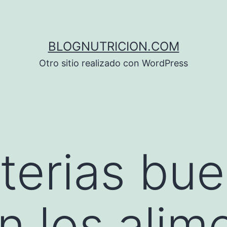
BLOGNUTRICION.COM
Otro sitio realizado con WordPress
terias bue
n los alim