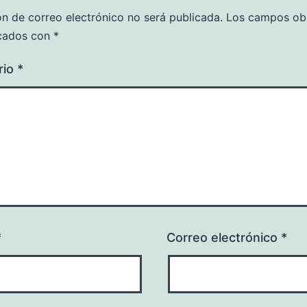
ón de correo electrónico no será publicada.
Los campos obl
cados con
*
rio
*
*
Correo electrónico
*