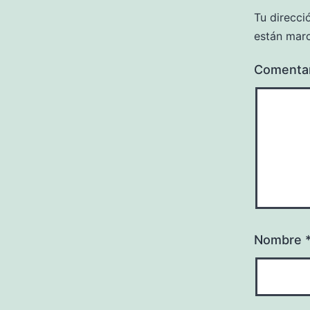
Tu direcci
están mar
Comenta
Nombre