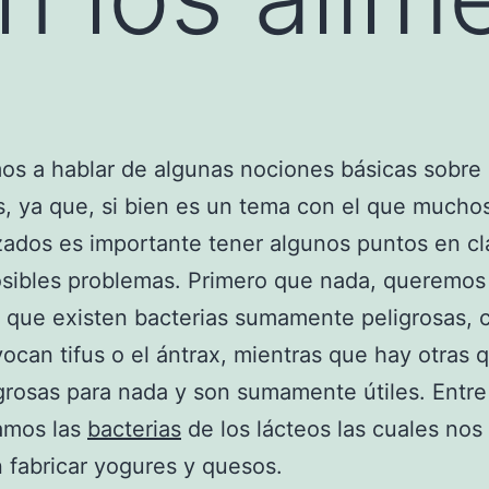
s a hablar de algunas nociones básicas sobre 
s, ya que, si bien es un tema con el que mucho
izados es importante tener algunos puntos en cl
osibles problemas. Primero que nada, queremos
 que existen bacterias sumamente peligrosas, 
ocan tifus o el ántrax, mientras que hay otras 
grosas para nada y son sumamente útiles. Entre
amos las
bacterias
de los lácteos las cuales nos
 fabricar yogures y quesos.