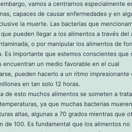
 embargo, vamos a centrarnos especialmente e
inas, capaces de causar enfermedades y en al
clusive la muerte. Las bacterias que menciona
 que pueden llegar a los alimentos a través del
ntaminada, o por manipular los alimentos de fo
a. Es importante que estemos conscientes que s
s encuentran un medio favorable en el cual
carse, pueden hacerlo a un ritmo impresionante
illones en tan solo 12 horas.
a de esto muchos alimentos se someten a trat
 temperaturas, ya que muchas bacterias mueren
uras altas, algunas a 70 grados mientras que o
n de 100. Es fundamental que los alimentos no