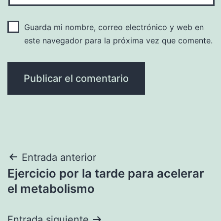
Guarda mi nombre, correo electrónico y web en
este navegador para la próxima vez que comente.
Navegación
Entrada anterior
Ejercicio por la tarde para acelerar
de
el metabolismo
entradas
Entrada siguiente