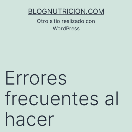
Saltar
BLOGNUTRICION.COM
al
Otro sitio realizado con
contenido
WordPress
Errores
frecuentes al
hacer