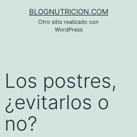
Saltar
BLOGNUTRICION.COM
al
Otro sitio realizado con
contenido
WordPress
Los postres,
¿evitarlos o
no?