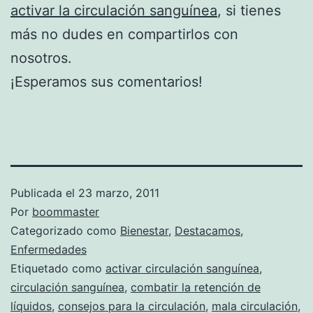
activar la circulación sanguínea
, si tienes
más no dudes en compartirlos con
nosotros.
¡Esperamos sus comentarios!
Publicada el
23 marzo, 2011
Por
boommaster
Categorizado como
Bienestar
,
Destacamos
,
Enfermedades
Etiquetado como
activar circulación sanguínea
,
circulación sanguínea
,
combatir la retención de
líquidos
,
consejos para la circulación
,
mala circulación
,