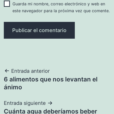
Guarda mi nombre, correo electrónico y web en
este navegador para la próxima vez que comente.
Navegación
Entrada anterior
6 alimentos que nos levantan el
de
ánimo
entradas
Entrada siguiente
Cuánta agua deberíamos beber