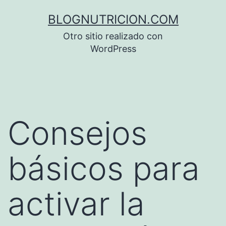
Saltar
BLOGNUTRICION.COM
al
Otro sitio realizado con
contenido
WordPress
Consejos
básicos para
activar la