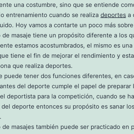
ente una costumbre, sino que se entiende com
io entrenamiento cuando se realiza
deportes
a 
uido. Hoy vamos a contarte un poco más sobre
o de masaje tiene un propósito diferente a los 
ente estamos acostumbrados, el mismo es una 
ue tiene el fin de mejorar el rendimiento y est
ona que realiza deportes.
e puede tener dos funciones diferentes, en ca
antes del deporte cumple el papel de preparar 
del deportista para la competición, cuando se h
del deporte entonces su propósito es sanar los
.
o de masajes también puede ser practicado en 