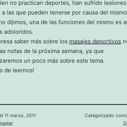
bien no practican deportes, han sufrido lesiones
s a las que pueden tenerse por causa del mismo
o dijimos, una de las funciones del mismo es al
 adoloridos.
teresa saber más sobre los
masajes deportivos
n
las notas de la próxima semana, ya que
izaremos un poco más sobre este tema.
s de leernos!
el
11 marzo, 2011
Categorizado com
aster
D