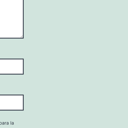
para la