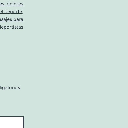
es
,
dolores
 el deporte
,
sajes para
deportistas
igatorios