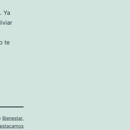
. Ya
iviar
o te
o
Bienestar
,
estacamos