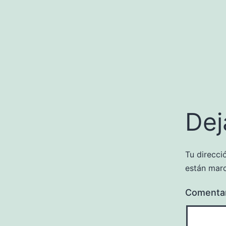
Dej
Tu direcci
están mar
Comenta