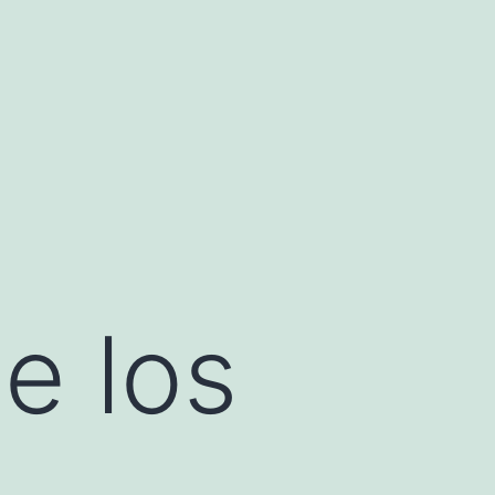
e los