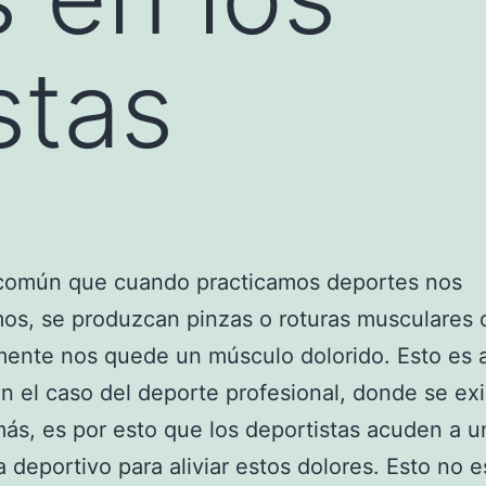
stas
común que cuando practicamos deportes nos
os, se produzcan pinzas o roturas musculares 
mente nos quede un músculo dolorido. Esto es
n el caso del deporte profesional, donde se ex
s, es por esto que los deportistas acuden a u
a deportivo para aliviar estos dolores. Esto no e