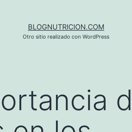
BLOGNUTRICION.COM
Otro sitio realizado con WordPress
ortancia d
 en los