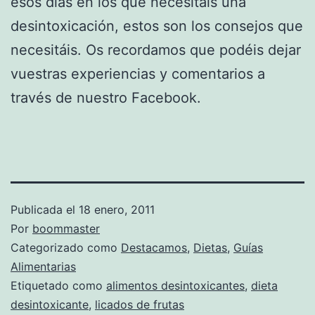
esos días en los que necesitáis una
desintoxicación, estos son los consejos que
necesitáis. Os recordamos que podéis dejar
vuestras experiencias y comentarios a
través de nuestro Facebook.
Publicada el
18 enero, 2011
Por
boommaster
Categorizado como
Destacamos
,
Dietas
,
Guías
Alimentarias
Etiquetado como
alimentos desintoxicantes
,
dieta
desintoxicante
,
licados de frutas