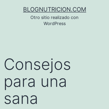
Saltar
BLOGNUTRICION.COM
al
Otro sitio realizado con
contenido
WordPress
Consejos
para una
sana