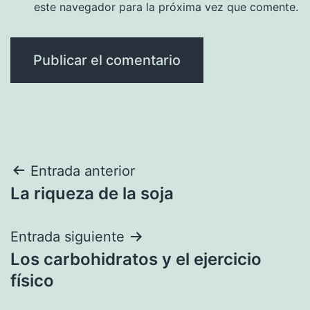
este navegador para la próxima vez que comente.
Navegación
Entrada anterior
La riqueza de la soja
de
entradas
Entrada siguiente
Los carbohidratos y el ejercicio
físico