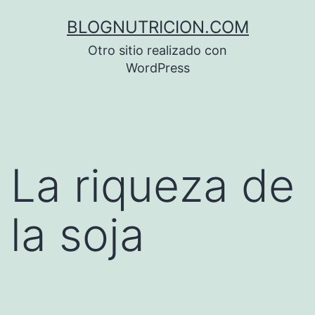
Saltar
BLOGNUTRICION.COM
al
Otro sitio realizado con
contenido
WordPress
La riqueza de
la soja