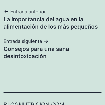
Navegación
Entrada anterior
La importancia del agua en la
de
alimentación de los más pequeños
entradas
Entrada siguiente
Consejos para una sana
desintoxicación
BLOGNUTRICION.COM