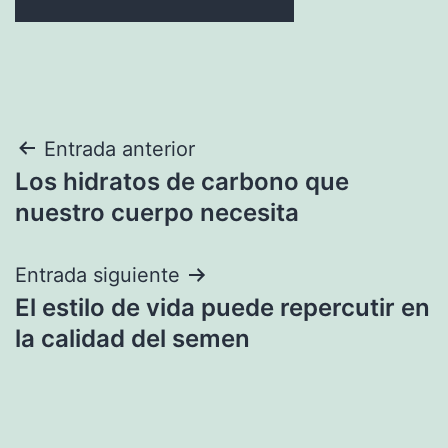
Navegación
Entrada anterior
Los hidratos de carbono que
de
nuestro cuerpo necesita
entradas
Entrada siguiente
El estilo de vida puede repercutir en
la calidad del semen