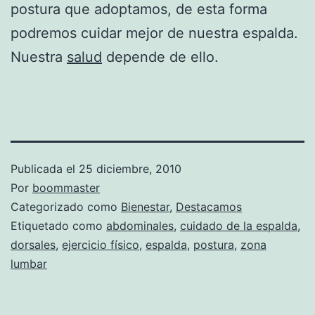
postura que adoptamos, de esta forma
podremos cuidar mejor de nuestra espalda.
Nuestra
salud
depende de ello.
Publicada el
25 diciembre, 2010
Por
boommaster
Categorizado como
Bienestar
,
Destacamos
Etiquetado como
abdominales
,
cuidado de la espalda
,
dorsales
,
ejercicio físico
,
espalda
,
postura
,
zona
lumbar