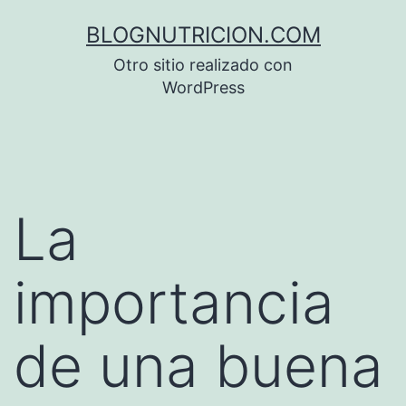
Saltar
BLOGNUTRICION.COM
al
Otro sitio realizado con
contenido
WordPress
La
importancia
de una buena