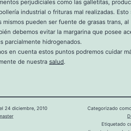
imentos perjudiciales como las galletitas, produ
ollería industrial o frituras mal realizadas. Est
s mismos pueden ser fuente de grasas trans, al 
ién debemos evitar la margarina que posee ac
s parcialmente hidrogenados.
mos en cuenta estos puntos podremos cuidar m
amente de nuestra
salud
.
el
24 diciembre, 2010
Categorizado com
aster
D
Etiquetado 