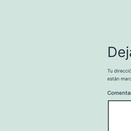
Dej
Tu direcci
están mar
Comenta