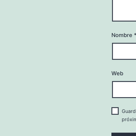
Nombre
Web
Guard
próxi