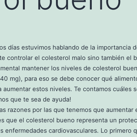
s días estuvimos hablando de la importancia 
e controlar el colesterol malo sino también el 
mental mantener los niveles de colesterol buen
40 mg), para eso se debe conocer qué aliment
 aumentar estos niveles. Te contamos cuáles s
mos que te sea de ayuda!
as razones por las que tenemos que aumentar 
es que el colesterol bueno representa un protec
as enfermedades cardiovasculares. Lo primero 