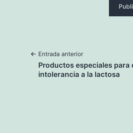
Navegación
Entrada anterior
Productos especiales para 
de
intolerancia a la lactosa
entradas