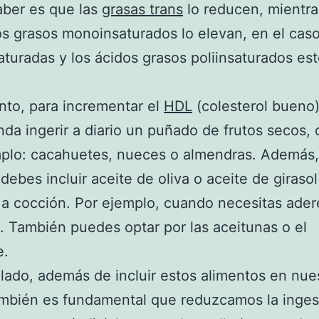
aber es que las
grasas trans
lo reducen, mientr
os grasos monoinsaturados lo elevan, en el caso
aturadas y los ácidos grasos poliinsaturados est
anto, para incrementar el
HDL
(colesterol bueno)
da ingerir a diario un puñado de frutos secos,
mplo: cacahuetes, nueces o almendras. Además,
debes incluir aceite de oliva o aceite de girasol
a cocción. Por ejemplo, cuando necesitas ader
. También puedes optar por las aceitunas o el
e.
 lado, además de incluir estos alimentos en nue
ambién es fundamental que reduzcamos la inges