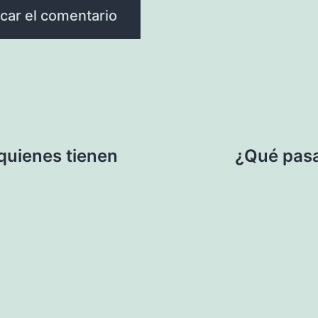
quienes tienen
¿Qué pasa