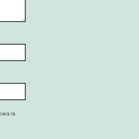
para la