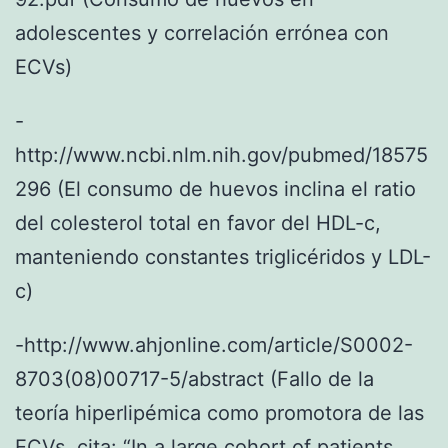
adolescentes y correlación errónea con
ECVs)
-
http://www.ncbi.nlm.nih.gov/pubmed/18575
296 (El consumo de huevos inclina el ratio
del colesterol total en favor del HDL-c,
manteniendo constantes triglicéridos y LDL-
c)
-http://www.ahjonline.com/article/S0002-
8703(08)00717-5/abstract (Fallo de la
teoría hiperlipémica como promotora de las
ECVs, cita: “In a large cohort of patients