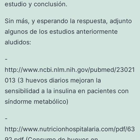
estudio y conclusión.
Sin más, y esperando la respuesta, adjunto
algunos de los estudios anteriormente
aludidos:
-
http://www.ncbi.nlm.nih.gov/pubmed/23021
013 (3 huevos diarios mejoran la
sensibilidad a la insulina en pacientes con
síndorme metabólico)
-
http://www.nutricionhospitalaria.com/pdf/63
92.pdf (Consumo de huevos en