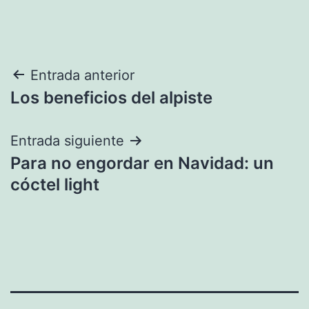
Navegación
Entrada anterior
Los beneficios del alpiste
de
entradas
Entrada siguiente
Para no engordar en Navidad: un
cóctel light