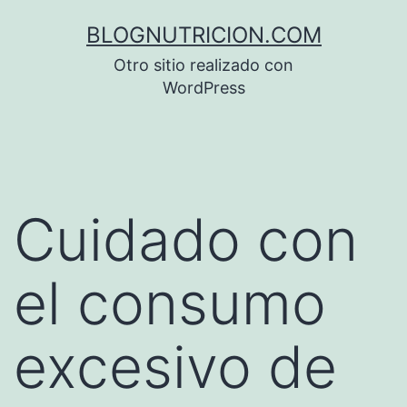
Saltar
BLOGNUTRICION.COM
al
Otro sitio realizado con
contenido
WordPress
Cuidado con
el consumo
excesivo de