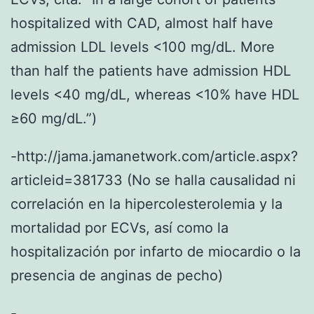
hospitalized with CAD, almost half have
admission LDL levels <100 mg/dL. More
than half the patients have admission HDL
levels <40 mg/dL, whereas <10% have HDL
≥60 mg/dL.”)
-http://jama.jamanetwork.com/article.aspx?
articleid=381733 (No se halla causalidad ni
correlación en la hipercolesterolemia y la
mortalidad por ECVs, así como la
hospitalización por infarto de miocardio o la
presencia de anginas de pecho)
-