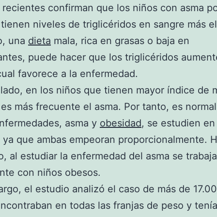
 recientes confirman que los niños con asma po
 tienen niveles de triglicéridos en sangre más e
o, una
dieta
mala, rica en grasas o baja en
antes, puede hacer que los triglicéridos aumen
cual favorece a la enfermedad.
 lado, en los niños que tienen mayor índice de
 es más frecuente el asma. Por tanto, es norma
nfermedades, asma y
obesidad
, se estudien en
, ya que ambas empeoran proporcionalmente. H
 al estudiar la enfermedad del asma se trabaj
nte con niños obesos.
rgo, el estudio analizó el caso de más de 17.0
ncontraban en todas las franjas de peso y tení