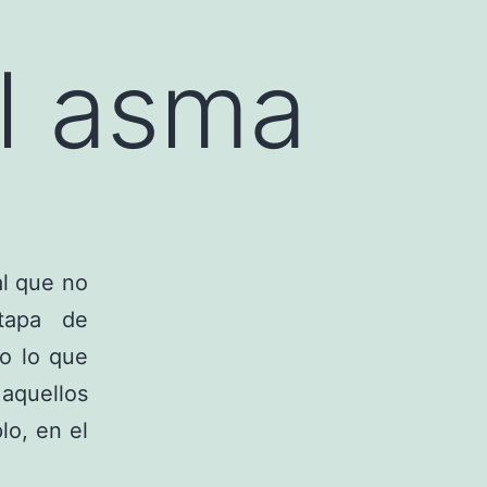
el asma
l que no
tapa de
o lo que
aquellos
lo, en el