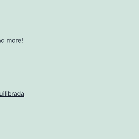
ad more!
uilibrada