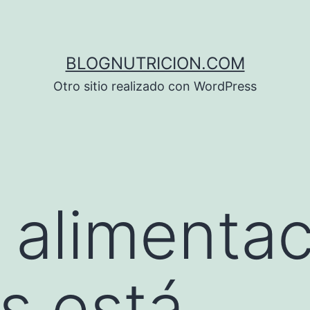
BLOGNUTRICION.COM
Otro sitio realizado con WordPress
 alimentac
os está