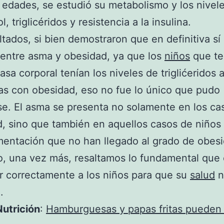
s edades, se estudió su metabolismo y los nivel
l, triglicéridos y resistencia a la insulina.
ltados, si bien demostraron que en definitiva sí
 entre asma y obesidad, ya que los
niños
que te
sa corporal tenían los niveles de triglićeridos a
s con obesidad, eso no fue lo único que pudo
se. El asma se presenta no solamente en los ca
, sino que también en aquellos casos de niños
mentación que no han llegado al grado de obesi
o, una vez más, resaltamos lo fundamental que
r correctamente a los niños para que su
salud
n
.
utrición
:
Hamburguesas y papas fritas pueden 