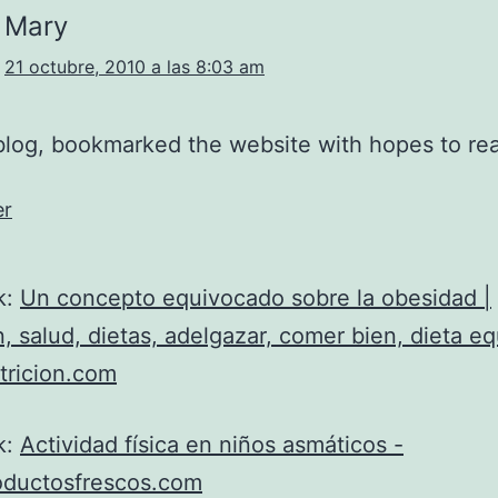
Mary
21 octubre, 2010 a las 8:03 am
blog, bookmarked the website with hopes to re
er
k:
Un concepto equivocado sobre la obesidad |
n, salud, dietas, adelgazar, comer bien, dieta eq
tricion.com
k:
Actividad física en niños asmáticos -
ductosfrescos.com