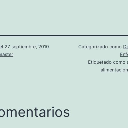
el
27 septiembre, 2010
Categorizado como
D
aster
Enf
Etiquetado como
alimentación
omentarios