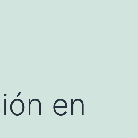
ión en