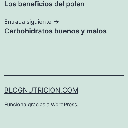
Los beneficios del polen
de
entradas
Entrada siguiente
Carbohidratos buenos y malos
BLOGNUTRICION.COM
Funciona gracias a
WordPress
.