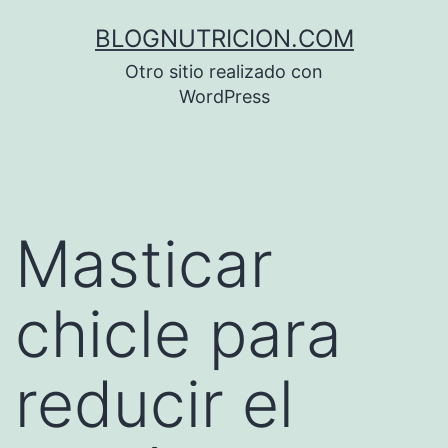
Saltar
BLOGNUTRICION.COM
al
Otro sitio realizado con
contenido
WordPress
Masticar
chicle para
reducir el