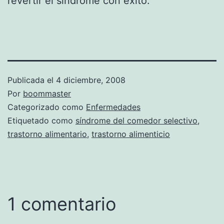
revertir el síndrome con éxito.
Publicada el
4 diciembre, 2008
Por
boommaster
Categorizado como
Enfermedades
Etiquetado como
síndrome del comedor selectivo
,
trastorno alimentario
,
trastorno alimenticio
1 comentario