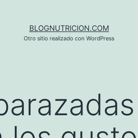
BLOGNUTRICION.COM
Otro sitio realizado con WordPress
barazadas
 los gust