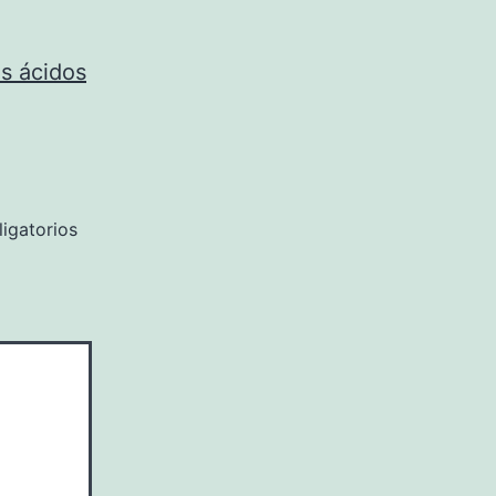
os ácidos
igatorios