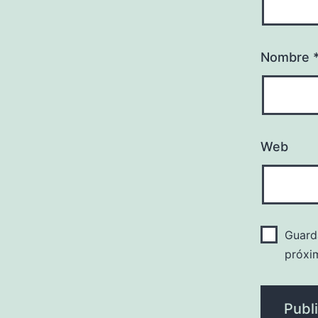
Nombre
Web
Guard
próxi