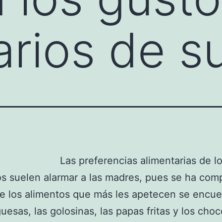
arios de su
Las preferencias alimentarias de l
s suelen alarmar a las madres, pues se ha co
e los alimentos que más les apetecen se encue
esas, las golosinas, las papas fritas y los choc