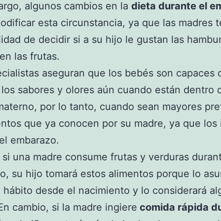
argo, algunos cambios en la
dieta durante el 
odificar esta circunstancia, ya que las madres 
ilidad de decidir si a su hijo le gustan las hamb
en las frutas.
cialistas aseguran que los bebés son capaces 
r los sabores y olores aún cuando están dentro 
materno, por lo tanto, cuando sean mayores pre
entos que ya conocen por su madre, ya que los i
el embarazo.
, si una madre consume frutas y verduras durant
, su hijo tomará estos alimentos porque lo asu
hábito desde el nacimiento y lo considerará al
En cambio, si la madre ingiere
comida rápida du