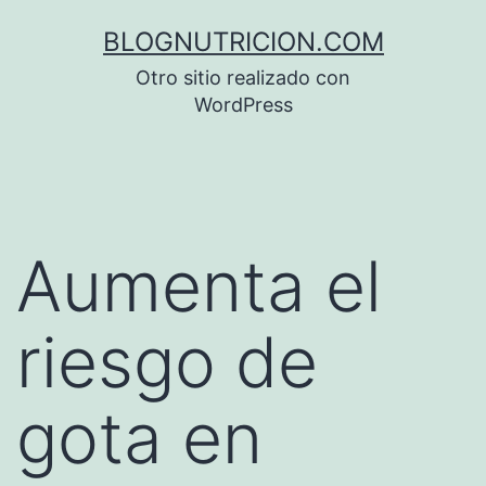
Saltar
BLOGNUTRICION.COM
al
Otro sitio realizado con
contenido
WordPress
Aumenta el
riesgo de
gota en