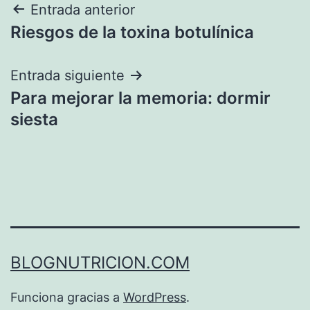
Navegación
Entrada anterior
Riesgos de la toxina botulínica
de
entradas
Entrada siguiente
Para mejorar la memoria: dormir
siesta
BLOGNUTRICION.COM
Funciona gracias a
WordPress
.