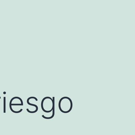
riesgo