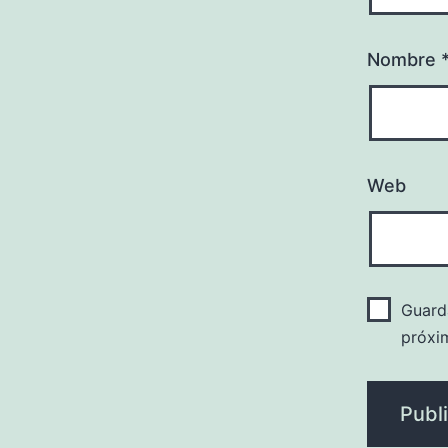
Nombre
Web
Guard
próxi