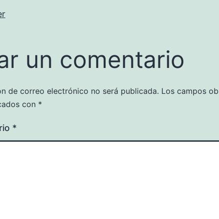
er
ar un comentario
ón de correo electrónico no será publicada.
Los campos obl
cados con
*
rio
*