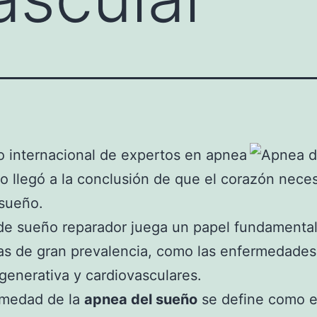
 internacional de expertos en apnea
o llegó a la conclusión de que el corazón neces
 sueño.
 de sueño reparador juega un papel fundamenta
as de gran prevalencia, como las enfermedades
enerativa y cardiovasculares.
rmedad de la
apnea del sueño
se define como e