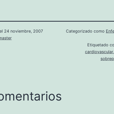
el
24 noviembre, 2007
Categorizado como
Enf
aster
Etiquetado 
cardiovascular
sobre
omentarios