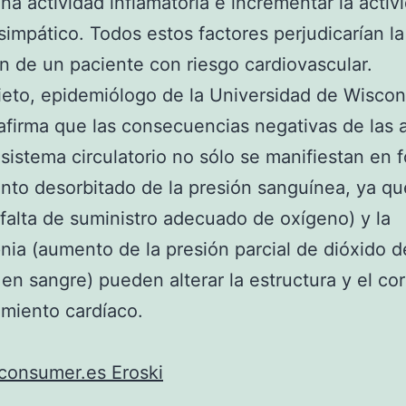
una actividad inflamatoria e incrementar la activ
simpático. Todos estos factores perjudicarían la
n de un paciente con riesgo cardiovascular.
ieto, epidemiólogo de la Universidad de Wiscon
afirma que las consecuencias negativas de las
 sistema circulatorio no sólo se manifiestan en 
to desorbitado de la presión sanguínea, ya qu
(falta de suministro adecuado de oxígeno) y la
nia (aumento de la presión parcial de dióxido d
en sangre) pueden alterar la estructura y el co
miento cardíaco.
consumer.es Eroski