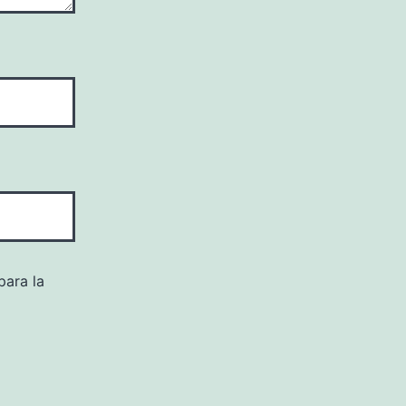
para la