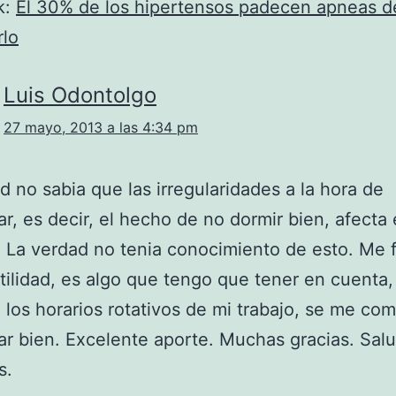
k:
El 30% de los hipertensos padecen apneas d
rlo
Luis Odontolgo
27 mayo, 2013 a las 4:34 pm
d no sabia que las irregularidades a la hora de
r, es decir, el hecho de no dormir bien, afecta 
 La verdad no tenia conocimiento de esto. Me 
ilidad, es algo que tengo que tener en cuenta,
 los horarios rotativos de mi trabajo, se me com
r bien. Excelente aporte. Muchas gracias. Sal
s.