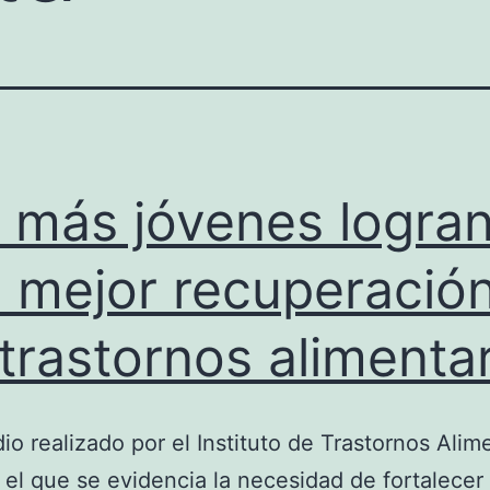
 más jóvenes logra
 mejor recuperació
 trastornos alimenta
io realizado por el Instituto de Trastornos Alim
n el que se evidencia la necesidad de fortalecer 