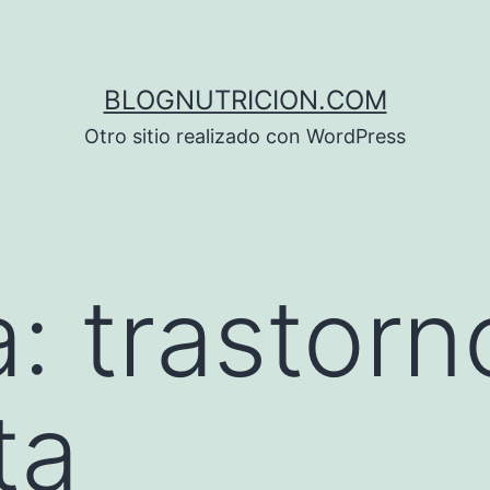
BLOGNUTRICION.COM
Otro sitio realizado con WordPress
a:
trastorn
ta