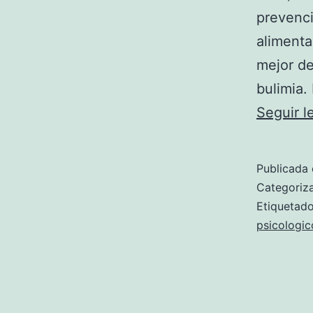
prevenci
alimenta
mejor de
bulimia.
Seguir 
Publicada 
Categori
Etiqueta
psicologic