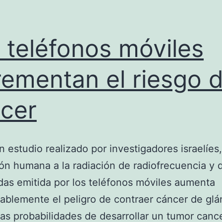
 teléfonos móviles
rementan el riesgo 
cer
 estudio realizado por investigadores israelíes,
ón humana a la radiación de radiofrecuencia y 
as emitida por los teléfonos móviles aumenta
ablemente el peligro de contraer cáncer de glá
 Las probabilidades de desarrollar un tumor can