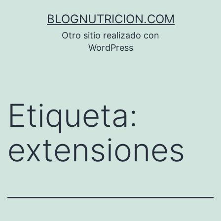
Saltar
BLOGNUTRICION.COM
al
Otro sitio realizado con
contenido
WordPress
Etiqueta:
extensiones