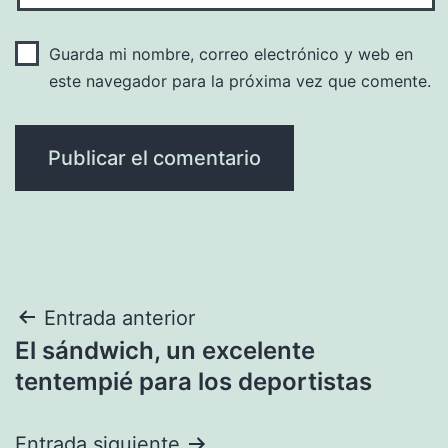
Guarda mi nombre, correo electrónico y web en
este navegador para la próxima vez que comente.
Navegación
Entrada anterior
El sándwich, un excelente
de
tentempié para los deportistas
entradas
Entrada siguiente