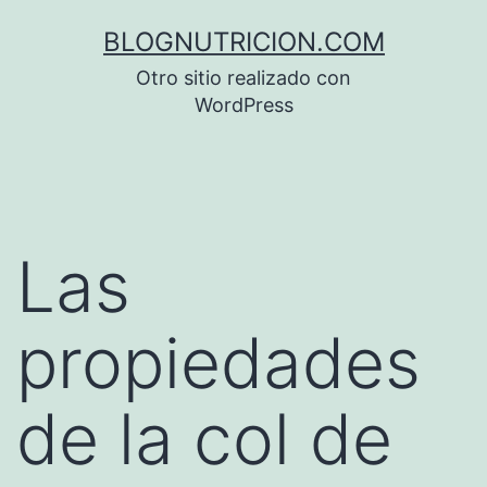
Saltar
BLOGNUTRICION.COM
al
Otro sitio realizado con
contenido
WordPress
Las
propiedades
de la col de