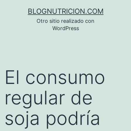
Saltar
BLOGNUTRICION.COM
al
Otro sitio realizado con
contenido
WordPress
El consumo
regular de
soja podría