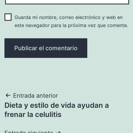
Guarda mi nombre, correo electrónico y web en
este navegador para la próxima vez que comente.
Navegación
Entrada anterior
Dieta y estilo de vida ayudan a
de
frenar la celulitis
entradas
Entrada siguiente