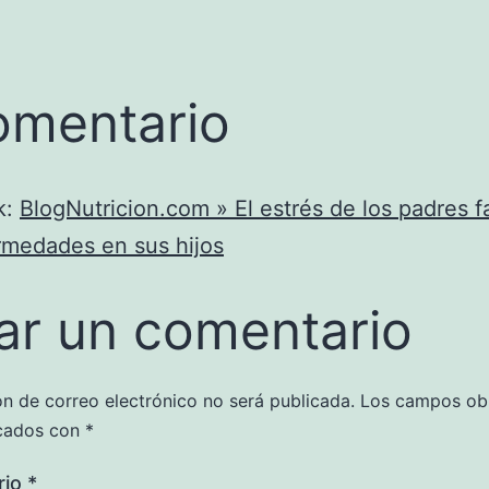
omentario
k:
BlogNutricion.com » El estrés de los padres 
rmedades en sus hijos
ar un comentario
ón de correo electrónico no será publicada.
Los campos obl
cados con
*
rio
*