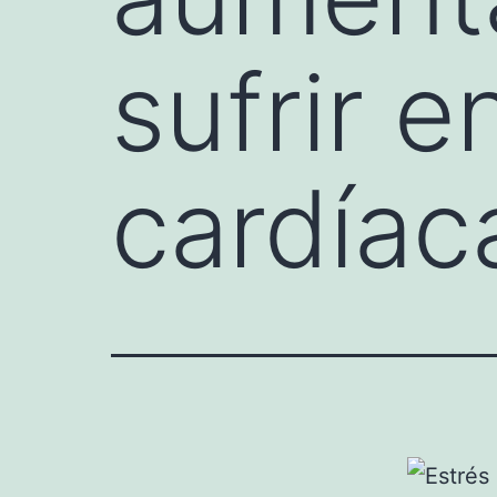
sufrir 
cardíac