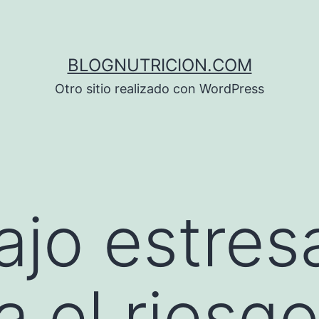
BLOGNUTRICION.COM
Otro sitio realizado con WordPress
ajo estres
 el riesg