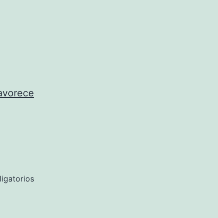
favorece
igatorios