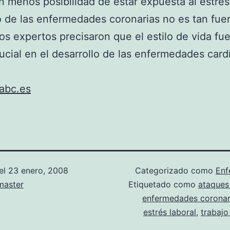
n menos posibilidad de estar expuesta al estrés 
o de las enfermedades coronarias no es tan fue
los expertos precisaron que el estilo de vida fu
rucial en el desarrollo de las enfermedades card
abc.es
el
23 enero, 2008
Categorizado como
Enf
aster
Etiquetado como
ataques
enfermedades coronar
estrés laboral
,
trabajo