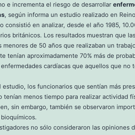
o e incrementa el riesgo de desarrollar
enferm
as
, según informa un estudio realizado en Rein
io consistió en analizar, desde el año 1985, 10.
rios británicos. Los resultados muestran que la
 menores de 50 años que realizaban un trabaj
nte tenían aproximadamente 70% más de probab
r enfermedades cardíacas que aquellos que no 
 estudio, los funcionarios que sentían más pre
jo tenían menos tiempo para realizar actividad fí
en, sin embargo, también se observaron impor
 bioquímicos.
stigadores no sólo consideraron las opiniones d