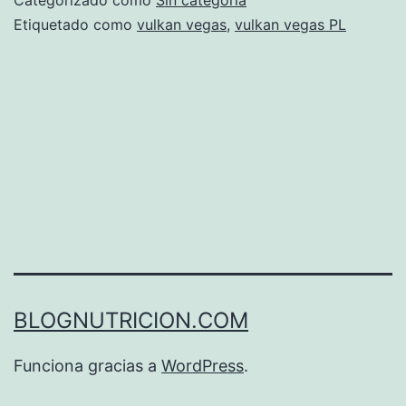
rejestracyjne
Etiquetado como
vulkan vegas
,
vulkan vegas PL
+
promocje
bez
depozytu
BLOGNUTRICION.COM
Funciona gracias a
WordPress
.