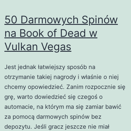
50 Darmowych Spinów
na Book of Dead w
Vulkan Vegas
Jest jednak łatwiejszy sposób na
otrzymanie takiej nagrody i właśnie o niej
chcemy opowiedzieć. Zanim rozpocznie się
grę, warto dowiedzieć się czegoś o
automacie, na którym ma się zamiar bawić
za pomocą darmowych spinów bez
depozytu. Jeśli gracz jeszcze nie miał