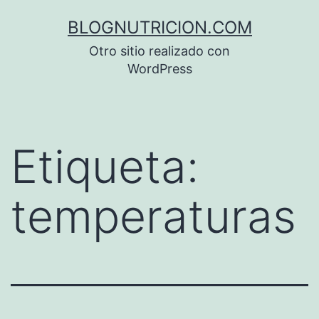
Saltar
BLOGNUTRICION.COM
al
Otro sitio realizado con
contenido
WordPress
Etiqueta:
temperaturas