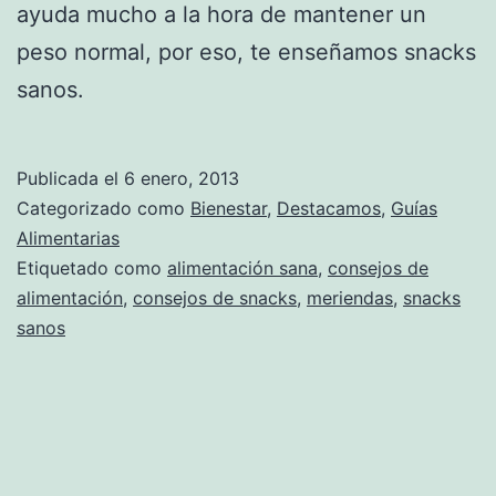
ayuda mucho a la hora de mantener un
peso normal, por eso, te enseñamos snacks
sanos.
Publicada el
6 enero, 2013
Categorizado como
Bienestar
,
Destacamos
,
Guías
Alimentarias
Etiquetado como
alimentación sana
,
consejos de
alimentación
,
consejos de snacks
,
meriendas
,
snacks
sanos