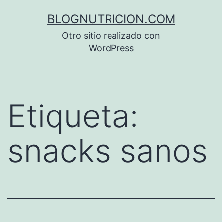
Saltar
BLOGNUTRICION.COM
al
Otro sitio realizado con
contenido
WordPress
Etiqueta:
snacks sanos