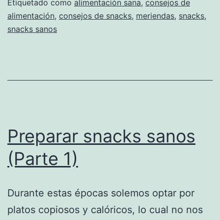
Etiquetado como
alimentación sana
,
consejos de
alimentación
,
consejos de snacks
,
meriendas
,
snacks
,
snacks sanos
Preparar snacks sanos
(Parte 1)
Durante estas épocas solemos optar por
platos copiosos y calóricos, lo cual no nos