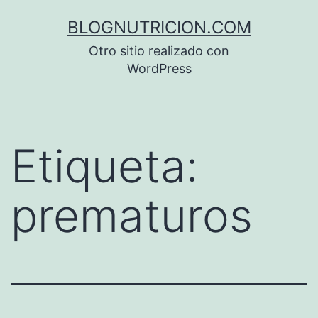
Saltar
BLOGNUTRICION.COM
al
Otro sitio realizado con
contenido
WordPress
Etiqueta:
prematuros