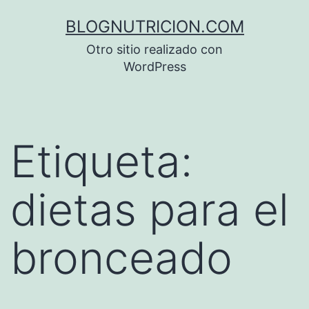
Saltar
BLOGNUTRICION.COM
al
Otro sitio realizado con
contenido
WordPress
Etiqueta:
dietas para el
bronceado