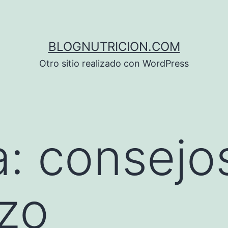
BLOGNUTRICION.COM
Otro sitio realizado con WordPress
a:
consejo
zo