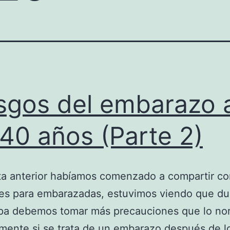
sgos del embarazo 
 40 años (Parte 2)
ta anterior habíamos comenzado a compartir co
es para embarazadas, estuvimos viendo que du
apa debemos tomar más precauciones que lo no
mente si se trata de un embarazo después de l