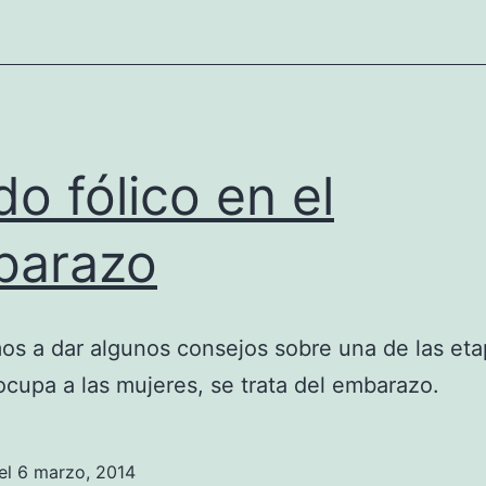
do fólico en el
barazo
s a dar algunos consejos sobre una de las et
cupa a las mujeres, se trata del embarazo.
el
6 marzo, 2014