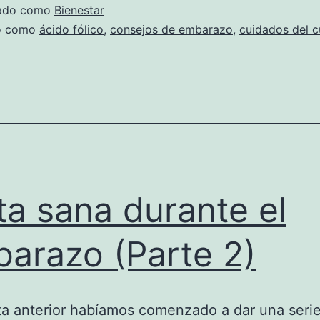
zado como
Bienestar
do como
ácido fólico
,
consejos de embarazo
,
cuidados del 
ta sana durante el
arazo (Parte 2)
ta anterior habíamos comenzado a dar una seri