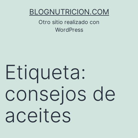
Saltar
BLOGNUTRICION.COM
al
Otro sitio realizado con
contenido
WordPress
Etiqueta:
consejos de
aceites