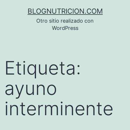
Saltar
BLOGNUTRICION.COM
al
Otro sitio realizado con
contenido
WordPress
Etiqueta:
ayuno
interminente