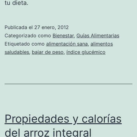
tu dieta.
Publicada el
27 enero, 2012
Categorizado como
Bienestar
,
Guías Alimentarias
Etiquetado como
alimentación sana
,
alimentos
saludables
,
bajar de peso
,
índice glucémico
Propiedades y calorías
del arroz integral