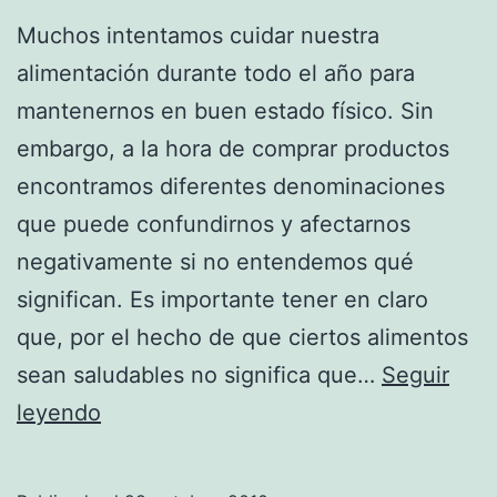
Muchos intentamos cuidar nuestra
alimentación durante todo el año para
mantenernos en buen estado físico. Sin
embargo, a la hora de comprar productos
encontramos diferentes denominaciones
que puede confundirnos y afectarnos
negativamente si no entendemos qué
significan. Es importante tener en claro
que, por el hecho de que ciertos alimentos
sean saludables no significa que…
Seguir
Saludable
leyendo
no
es