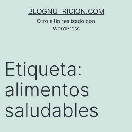
Saltar
BLOGNUTRICION.COM
al
Otro sitio realizado con
contenido
WordPress
Etiqueta:
alimentos
saludables