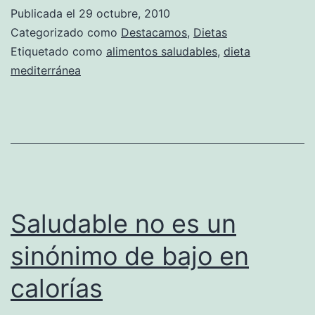
de
Publicada el
29 octubre, 2010
la
Categorizado como
Destacamos
,
Dietas
dieta
Etiquetado como
alimentos saludables
,
dieta
mediterránea
Mediterrane
Saludable no es un
sinónimo de bajo en
calorías