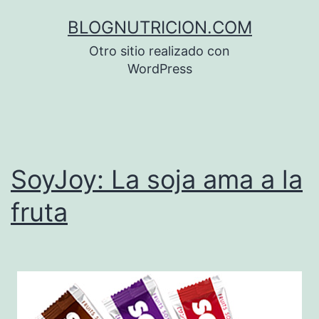
Saltar
BLOGNUTRICION.COM
al
Otro sitio realizado con
contenido
WordPress
SoyJoy: La soja ama a la
fruta