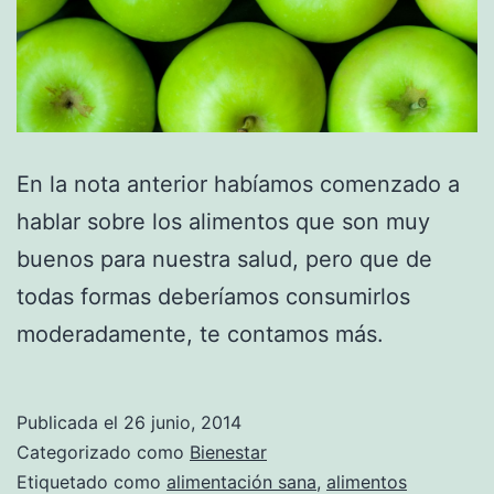
En la nota anterior habíamos comenzado a
hablar sobre los alimentos que son muy
buenos para nuestra salud, pero que de
todas formas deberíamos consumirlos
moderadamente, te contamos más.
Publicada el
26 junio, 2014
Categorizado como
Bienestar
Etiquetado como
alimentación sana
,
alimentos