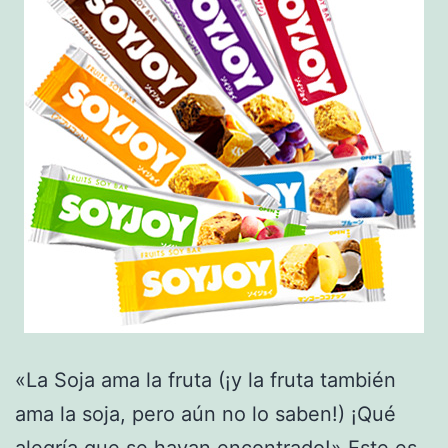
«La Soja ama la fruta (¡y la fruta también
ama la soja, pero aún no lo saben!) ¡Qué
alegría que se hayan encontrado!» Este es