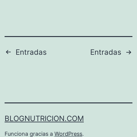
Paginación
Entradas
Entradas
de
entradas
BLOGNUTRICION.COM
Funciona gracias a
WordPress
.