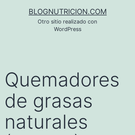
Saltar
BLOGNUTRICION.COM
al
Otro sitio realizado con
contenido
WordPress
Quemadores
de grasas
naturales