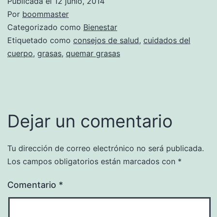
Publicada el
12 junio, 2014
Por
boommaster
Categorizado como
Bienestar
Etiquetado como
consejos de salud
,
cuidados del
cuerpo
,
grasas
,
quemar grasas
Dejar un comentario
Tu dirección de correo electrónico no será publicada.
Los campos obligatorios están marcados con
*
Comentario
*