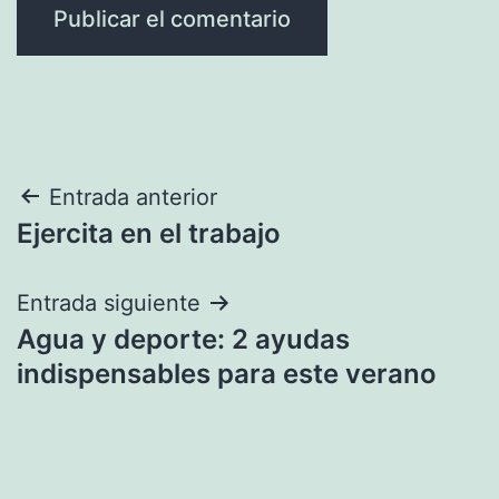
Navegación
Entrada anterior
Ejercita en el trabajo
de
entradas
Entrada siguiente
Agua y deporte: 2 ayudas
indispensables para este verano