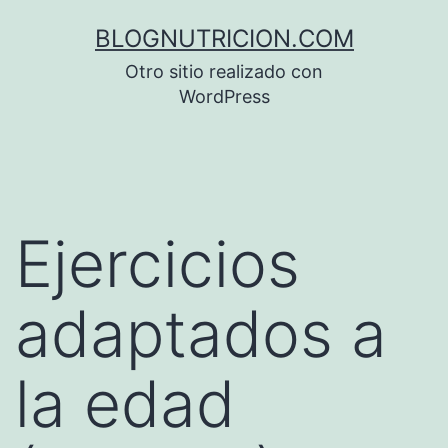
Saltar
BLOGNUTRICION.COM
al
Otro sitio realizado con
contenido
WordPress
Ejercicios
adaptados a
la edad