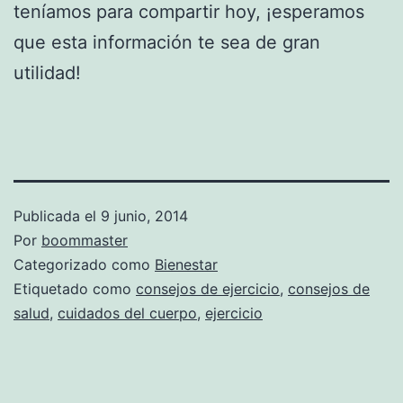
teníamos para compartir hoy, ¡esperamos
que esta información te sea de gran
utilidad!
Publicada el
9 junio, 2014
Por
boommaster
Categorizado como
Bienestar
Etiquetado como
consejos de ejercicio
,
consejos de
salud
,
cuidados del cuerpo
,
ejercicio