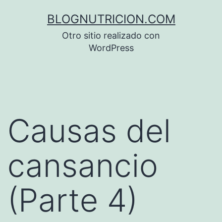
Saltar
BLOGNUTRICION.COM
al
Otro sitio realizado con
contenido
WordPress
Causas del
cansancio
(Parte 4)