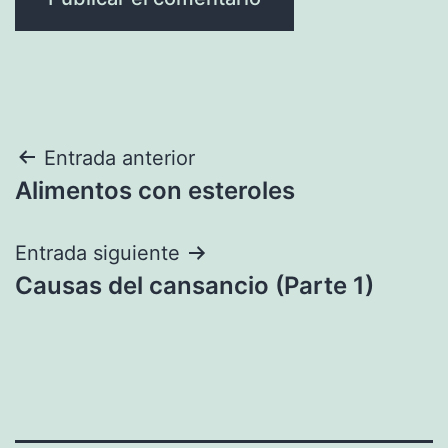
Navegación
Entrada anterior
Alimentos con esteroles
de
entradas
Entrada siguiente
Causas del cansancio (Parte 1)