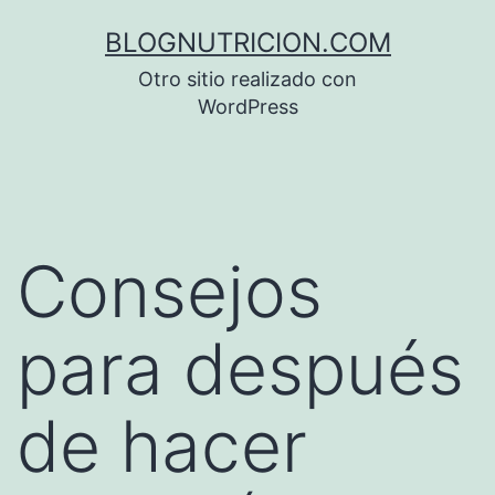
Saltar
BLOGNUTRICION.COM
al
Otro sitio realizado con
contenido
WordPress
Consejos
para después
de hacer