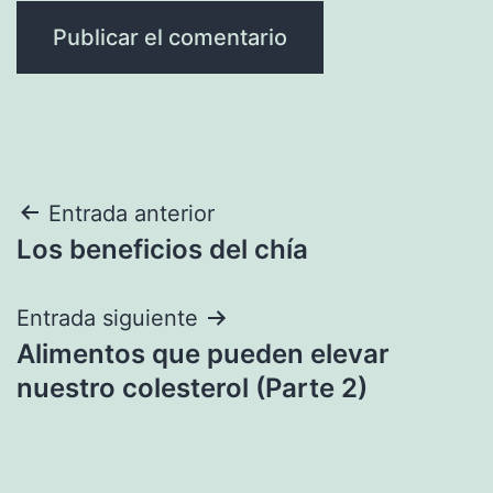
Navegación
Entrada anterior
Los beneficios del chía
de
entradas
Entrada siguiente
Alimentos que pueden elevar
nuestro colesterol (Parte 2)