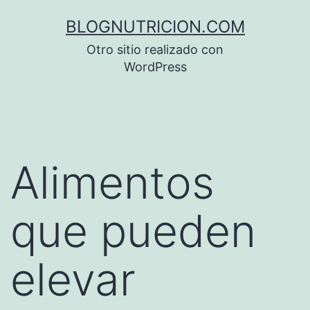
Saltar
BLOGNUTRICION.COM
al
Otro sitio realizado con
contenido
WordPress
Alimentos
que pueden
elevar