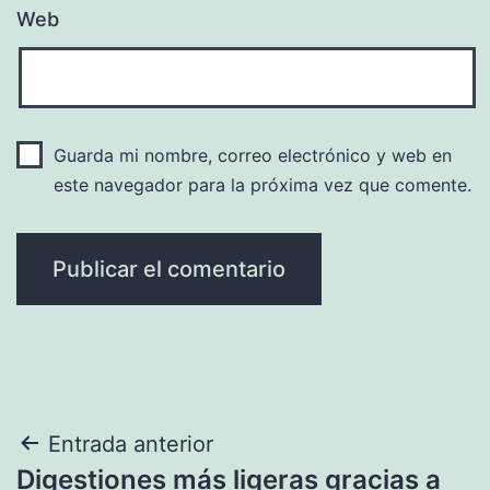
Web
Guarda mi nombre, correo electrónico y web en
este navegador para la próxima vez que comente.
Navegación
Entrada anterior
Digestiones más ligeras gracias a