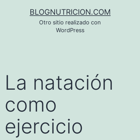
Saltar
BLOGNUTRICION.COM
al
Otro sitio realizado con
contenido
WordPress
La natación
como
ejercicio