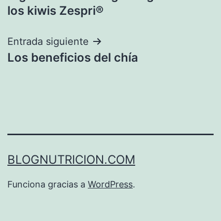
de
los kiwis Zespri®
entradas
Entrada siguiente
Los beneficios del chía
BLOGNUTRICION.COM
Funciona gracias a
WordPress
.