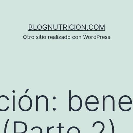
BLOGNUTRICION.COM
Otro sitio realizado con WordPress
ción: bene
 (Parte 2)