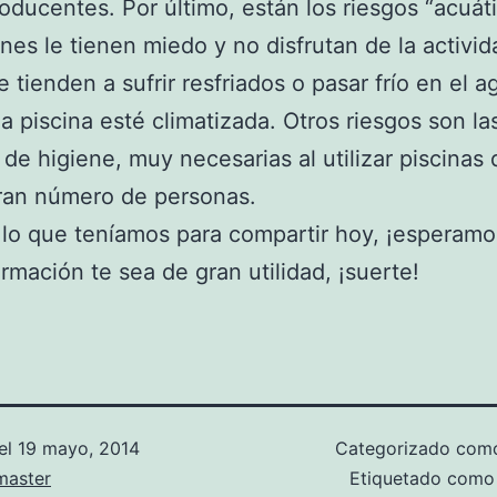
oducentes. Por último, están los riesgos “acuáti
nes le tienen miedo y no disfrutan de la activi
e tienden a sufrir resfriados o pasar frío en el a
a piscina esté climatizada. Otros riesgos son la
de higiene, muy necesarias al utilizar piscinas
ran número de personas.
 lo que teníamos para compartir hoy, ¡esperam
ormación te sea de gran utilidad, ¡suerte!
el
19 mayo, 2014
Categorizado co
aster
Etiquetado com