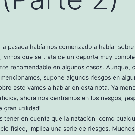
na pasada habíamos comenzado a hablar sobre 
, vimos que se trata de un deporte muy comple
te recomendable en algunos casos. Aunque, 
 mencionamos, supone algunos riesgos en algu
obre esto vamos a hablar en esta nota. Ya me
ficios, ahora nos centramos en los riesgos, ¡e
e gran utilidad!
tener en cuenta que la natación, como cualqui
icio físico, implica una serie de riesgos. Much