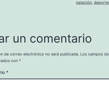
natación
,
deporte
ar un comentario
ón de correo electrónico no será publicada.
Los campos obl
cados con
*
rio
*