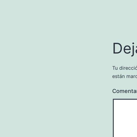
Dej
Tu direcci
están mar
Comenta