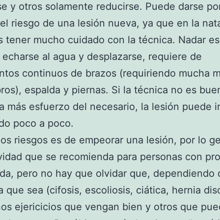
se y otros solamente reducirse. Puede darse po
el riesgo de una lesión nueva, ya que en la nat
 tener mucho cuidado con la técnica. Nadar e
echarse al agua y desplazarse, requiere de
tos continuos de brazos (requiriendo mucha m
os), espalda y piernas. Si la técnica no es buen
za más esfuerzo del necesario, la lesión puede i
do poco a poco.
los riesgos es de empeorar una lesión, por lo g
vidad que se recomienda para personas con pr
da, pero no hay que olvidar que, dependiendo 
 que sea (cifosis, escoliosis, ciática, hernia dis
os ejericicios que vengan bien y otros que pue