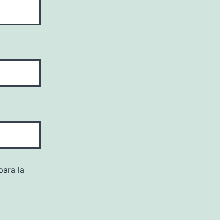
para la