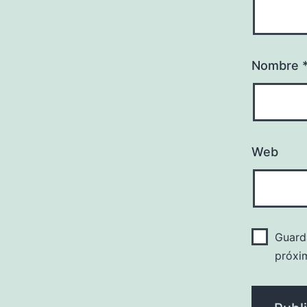
Nombre
Web
Guard
próxi